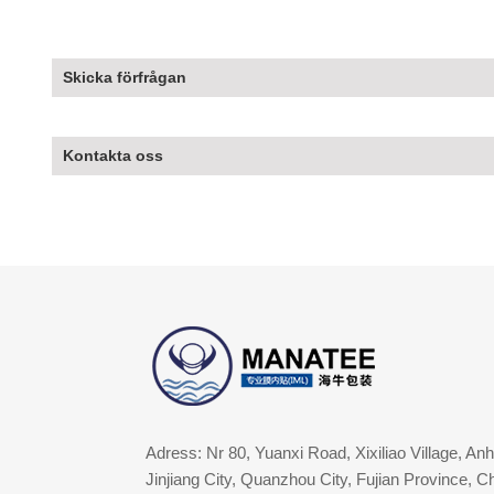
Skicka förfrågan
Kontakta oss
Adress: Nr 80, Yuanxi Road, Xixiliao Village, An
Jinjiang City, Quanzhou City, Fujian Province, C