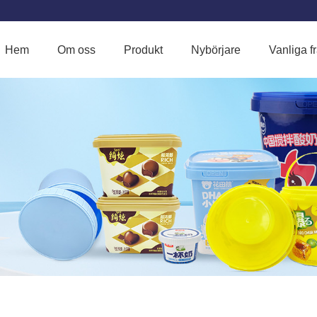
Hem
Om oss
Produkt
Nybörjare
Vanliga f