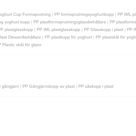
Yoghurt Cup Formsprutning
|
PP formsprutningsyoghurtkopp
|
PP IML p
ng yoghurt kopp
|
PP plastformsprutningsglassbehållare
|
PP plastforms
PP plastglasskopp
|
PP IML plastglasskopp
|
PP Glasskopp i plast
|
PP I
last Dessertbehållare
|
PP plastkopp för yoghurt
|
PP plastskål för yogh
 Plasitc skål för glass
d gångjärn
|
PP Gångjärnskopp av plast
|
PP såskopp i plast