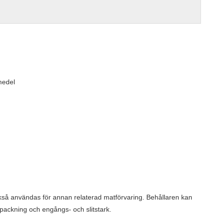
medel
ckså användas för annan relaterad matförvaring. Behållaren kan
packning och engångs- och slitstark.