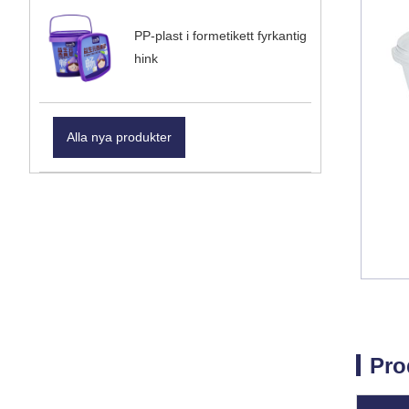
PP-plast i formetikett fyrkantig
hink
Alla nya produkter
Pro