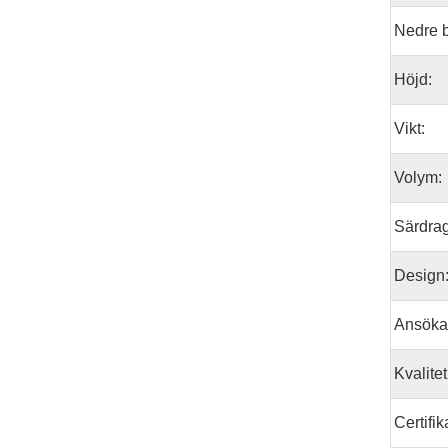
Nedre 
Höjd:
Vikt:
Volym:
Särdrag
Design
Ansöka
Kvalitet
Certifik