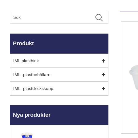
Produkt
IML plasthink
IML -plastbehållare
IML -plastdrickskopp
Nya produkter