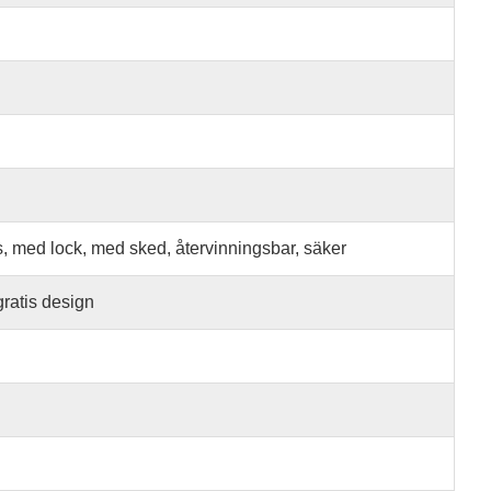
ås, med lock, med sked, återvinningsbar, säker
gratis design