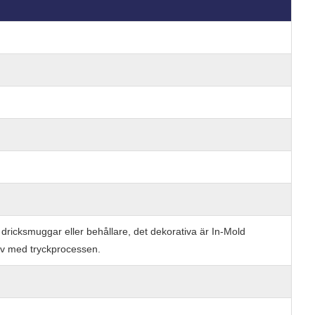
dricksmuggar eller behållare, det dekorativa är In-Mold
liv med tryckprocessen.