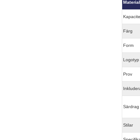
Materia
Kapacite
Färg
Form
Logotyp
Prov
Inklude
Särdrag
Stilar
Specifik