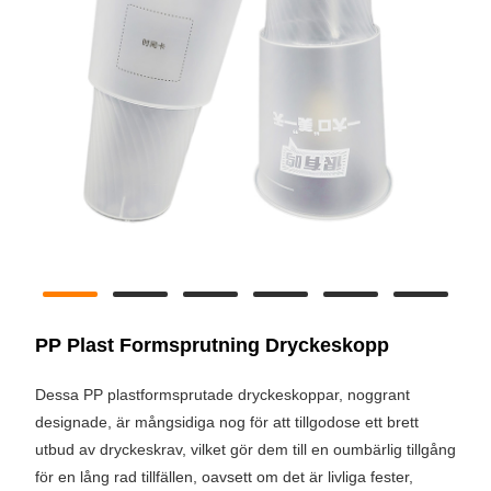
PP Plast Formsprutning Dryckeskopp
Dessa PP plastformsprutade dryckeskoppar, noggrant
designade, är mångsidiga nog för att tillgodose ett brett
utbud av dryckeskrav, vilket gör dem till en oumbärlig tillgång
för en lång rad tillfällen, oavsett om det är livliga fester,