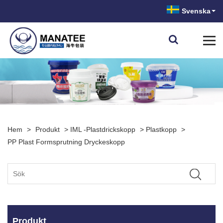
Svenska
Hem
>
Produkt
>
IML -plastdrickskopp
>
Plastkopp
>
PP Plast Formsprutning Dryckeskopp
Produkt