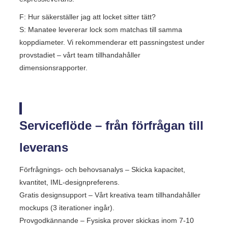
F: Hur säkerställer jag att locket sitter tätt?
S: Manatee levererar lock som matchas till samma
koppdiameter. Vi rekommenderar ett passningstest under
provstadiet – vårt team tillhandahåller
dimensionsrapporter.
Serviceflöde – från förfrågan till
leverans
Förfrågnings- och behovsanalys – Skicka kapacitet,
kvantitet, IML-designpreferens.
Gratis designsupport – Vårt kreativa team tillhandahåller
mockups (3 iterationer ingår).
Provgodkännande – Fysiska prover skickas inom 7-10