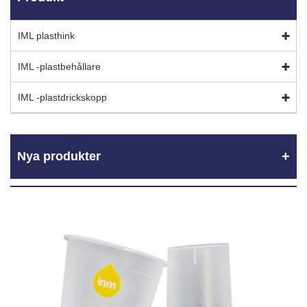
IML plasthink
IML -plastbehållare
IML -plastdrickskopp
Nya produkter