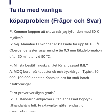
Ta itu med vanliga
köparproblem (Frågor och Svar)
F: Kommer koppen att skeva när jag fyller den med 80℃
mjölkte?
S: Nej. Manatee PP-koppar är klassade för upp till 135 ℃.
Oberoende tester visar mindre än 0,3 mm fälgdeformation
efter 30 minuter vid 90 ℃.
F: Minsta beställningskvantitet för anpassad IML?
A: MOQ beror på koppstorlek och tryckfärger. Typiskt 50
000–100 000 enheter. Kontakta oss för små-batch
pilotkörningar.
F: Är prover verkligen gratis?
S: Ja, standardblankprover (utan anpassad logotyp)
tillhandahålls fritt. Fraktavgifter gäller endast för
expressleverans.