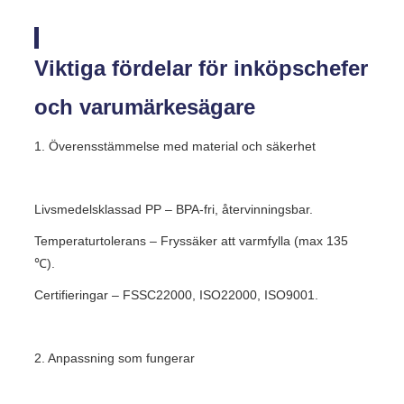
Viktiga fördelar för inköpschefer
och varumärkesägare
1. Överensstämmelse med material och säkerhet
Livsmedelsklassad PP – BPA-fri, återvinningsbar.
Temperaturtolerans – Fryssäker att varmfylla (max 135
℃).
Certifieringar – FSSC22000, ISO22000, ISO9001.
2. Anpassning som fungerar