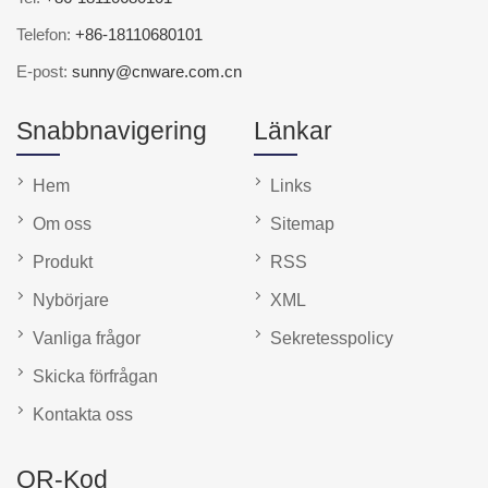
Telefon:
+86-18110680101
E-post:
sunny@cnware.com.cn
Snabbnavigering
Länkar
Hem
Links
Om oss
Sitemap
Produkt
RSS
Nybörjare
XML
Vanliga frågor
Sekretesspolicy
Skicka förfrågan
Kontakta oss
QR-Kod