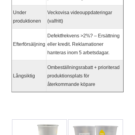
Under
Veckovisa videouppdateringar
produktionen
(valfritt)
Defektfrekvens >2%? – Ersättning
Efterförsäljning
eller kredit. Reklamationer
hanteras inom 5 arbetsdagar.
Ombeställningsrabatt + prioriterad
Långsiktig
produktionsplats för
återkommande köpare