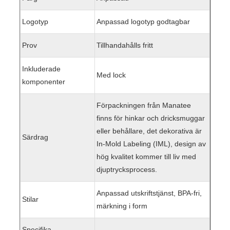
Logotyp
Anpassad logotyp godtagbar
Prov
Tillhandahålls fritt
Inkluderade
Med lock
komponenter
Förpackningen från Manatee
finns för hinkar och dricksmuggar
eller behållare, det dekorativa är
Särdrag
In-Mold Labeling (IML), design av
hög kvalitet kommer till liv med
djuptrycksprocess.
Anpassad utskriftstjänst, BPA-fri,
Stilar
märkning i form
Specifika