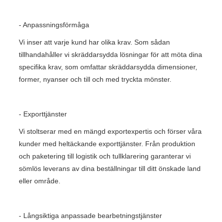
- Anpassningsförmåga
Vi inser att varje kund har olika krav. Som sådan
tillhandahåller vi skräddarsydda lösningar för att möta dina
specifika krav, som omfattar skräddarsydda dimensioner,
former, nyanser och till och med tryckta mönster.
- Exporttjänster
Vi stoltserar med en mängd exportexpertis och förser våra
kunder med heltäckande exporttjänster. Från produktion
och paketering till logistik och tullklarering garanterar vi
sömlös leverans av dina beställningar till ditt önskade land
eller område.
- Långsiktiga anpassade bearbetningstjänster