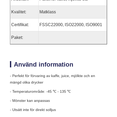
Kvalitet:
Matklass
Certifikat:
FSSC22000, ISO22000, ISO9001
Paket:
Använd information
- Perfekt för förvaring av kaffe, juice, mjölkte och en
mängd olika drycker
- Temperaturområde: -45 ℃ - 135 ℃
- Mönster kan anpassas
- Utsätt inte för direkt solljus