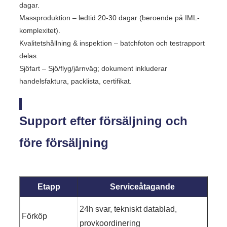
dagar.
Massproduktion – ledtid 20-30 dagar (beroende på IML-
komplexitet).
Kvalitetshållning & inspektion – batchfoton och testrapport
delas.
Sjöfart – Sjö/flyg/järnväg; dokument inkluderar
handelsfaktura, packlista, certifikat.
Support efter försäljning och
före försäljning
Etapp
Serviceåtagande
24h svar, tekniskt datablad,
Förköp
provkoordinering