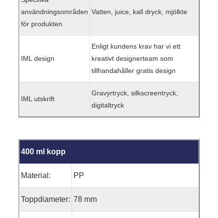
användningsområden
Vatten, juice, kall dryck, mjölkte
för produkten
Enligt kundens krav har vi ett
IML design
kreativt designerteam som
tillhandahåller gratis design
Gravyrtryck, silkscreentryck,
IML utskrift
digitaltryck
400 ml kopp
Material:
PP
Toppdiameter:
78 mm