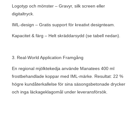
Logotyp och mönster – Gravyr, silk screen eller
digitaltryck.
IML-design – Gratis support för kreativt designteam.
Kapacitet & färg – Helt skräddarsydd (se tabell nedan).
3. Real-World Application Framgång
En regional mjölktekedja använde Manatees 400 ml
frostbehandlade koppar med IML-märke. Resultat: 22 %
högre kundåterkallelse för sina säsongsbetonade drycker
och inga läckageklagomål under leveransförsök.