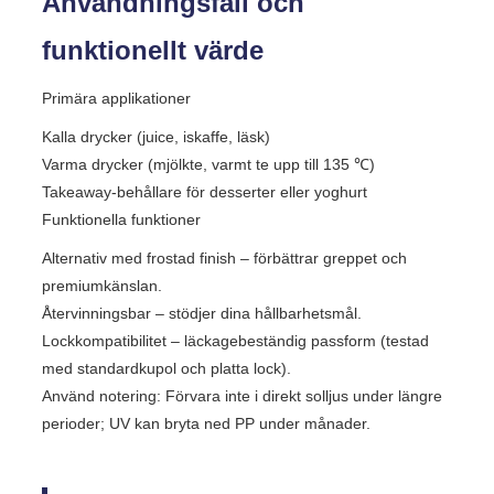
Användningsfall och
funktionellt värde
Primära applikationer
Kalla drycker (juice, iskaffe, läsk)
Varma drycker (mjölkte, varmt te upp till 135 ℃)
Takeaway-behållare för desserter eller yoghurt
Funktionella funktioner
Alternativ med frostad finish – förbättrar greppet och
premiumkänslan.
Återvinningsbar – stödjer dina hållbarhetsmål.
Lockkompatibilitet – läckagebeständig passform (testad
med standardkupol och platta lock).
Använd notering: Förvara inte i direkt solljus under längre
perioder; UV kan bryta ned PP under månader.