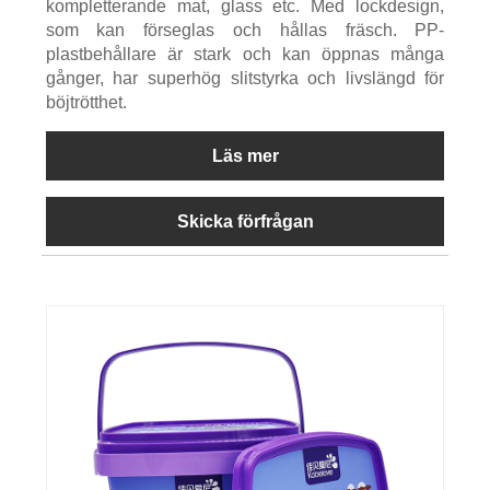
kompletterande mat, glass etc. Med lockdesign,
som kan förseglas och hållas fräsch. PP-
plastbehållare är stark och kan öppnas många
gånger, har superhög slitstyrka och livslängd för
böjtrötthet.
Läs mer
Skicka förfrågan