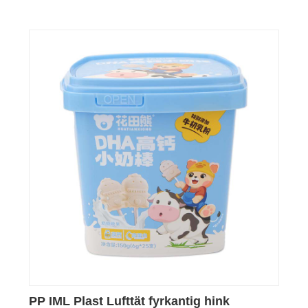
PP IML Plast Lufttät fyrkantig hink