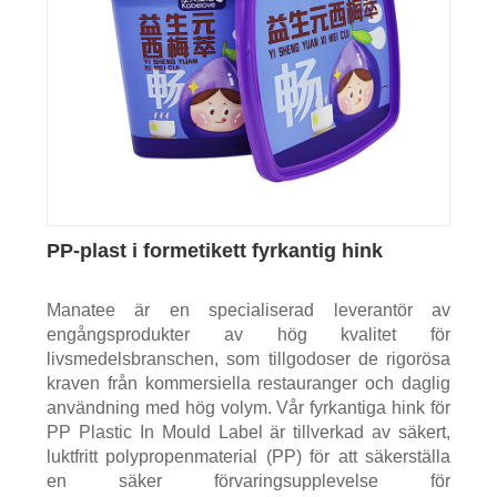
PP-plast i formetikett fyrkantig hink
Manatee är en specialiserad leverantör av
engångsprodukter av hög kvalitet för
livsmedelsbranschen, som tillgodoser de rigorösa
kraven från kommersiella restauranger och daglig
användning med hög volym. Vår fyrkantiga hink för
PP Plastic In Mould Label är tillverkad av säkert,
luktfritt polypropenmaterial (PP) för att säkerställa
en säker förvaringsupplevelse för