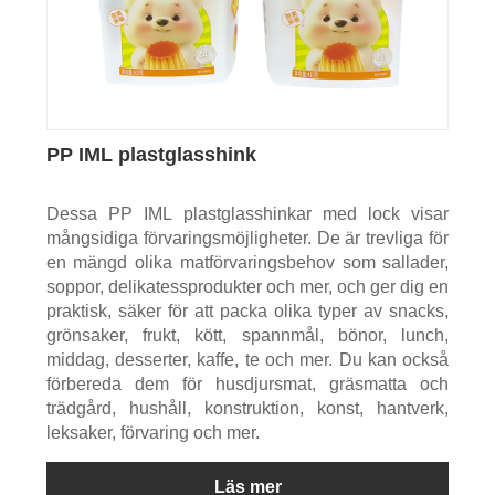
PP IML plastglasshink
Dessa PP IML plastglasshinkar med lock visar
mångsidiga förvaringsmöjligheter. De är trevliga för
en mängd olika matförvaringsbehov som sallader,
soppor, delikatessprodukter och mer, och ger dig en
praktisk, säker för att packa olika typer av snacks,
grönsaker, frukt, kött, spannmål, bönor, lunch,
middag, desserter, kaffe, te och mer. Du kan också
förbereda dem för husdjursmat, gräsmatta och
trädgård, hushåll, konstruktion, konst, hantverk,
leksaker, förvaring och mer.
Läs mer