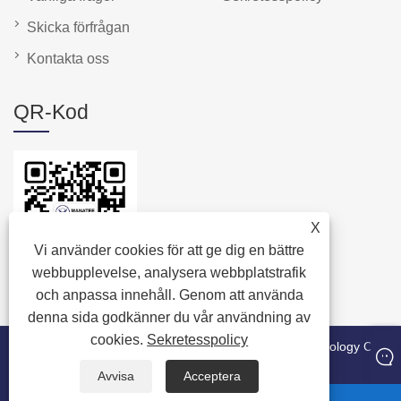
Skicka förfrågan
Kontakta oss
QR-Kod
X
Vi använder cookies för att ge dig en bättre
webbupplevelse, analysera webbplatstrafik
och anpassa innehåll. Genom att använda
denna sida godkänner du vår användning av
cookies.
Sekretesspolicy
Copyright © 2024 Quanzhou Manatee Packaging Technology Co.,
Ltd. Alla rättigheter reserverade.
Avvisa
Acceptera