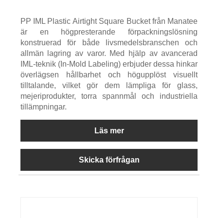
PP IML Plastic Airtight Square Bucket från Manatee
är en högpresterande förpackningslösning
konstruerad för både livsmedelsbranschen och
allmän lagring av varor. Med hjälp av avancerad
IML-teknik (In-Mold Labeling) erbjuder dessa hinkar
överlägsen hållbarhet och högupplöst visuellt
tilltalande, vilket gör dem lämpliga för glass,
mejeriprodukter, torra spannmål och industriella
tillämpningar.
Läs mer
Skicka förfrågan