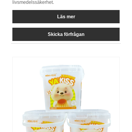
livsmedelssäkerhet.
Läs mer
Skicka förfrågan