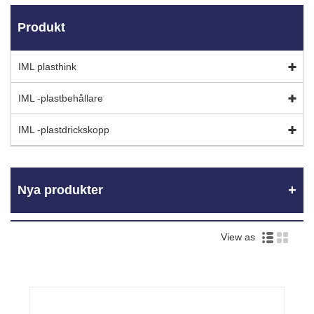
Produkt
IML plasthink
IML -plastbehållare
IML -plastdrickskopp
Nya produkter
View as