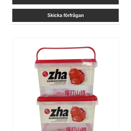
Skicka förfrågan